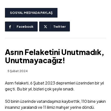
SOSYAL MEDYADA PAYLAŞ
Facebook
Twitter
Asrın Felaketini Unutmadık,
Unutmayacağız!
5 Şubat 2024
Asrın felaketi, 6 Şubat 2023 depremleri üzerinden bir yıl
geçti. Bu bir yıl, bizleri çok şeyle sınadı.
50 binin üzerinde vatandaşımızı kaybettik, 110 bine yakın
insanınız yaralandı ve 11 ilimiz mahşer yerine döndü.