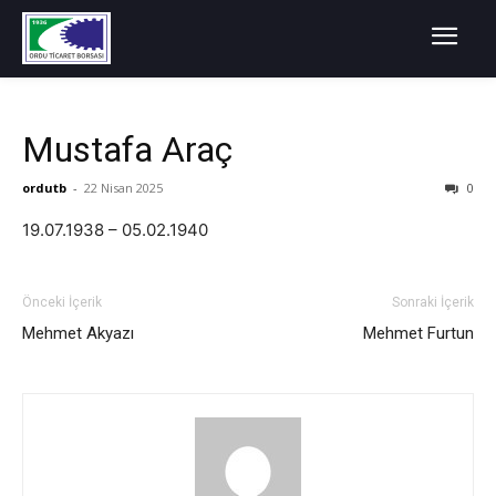
Mustafa Araç
ordutb
-
22 Nisan 2025
0
19.07.1938 – 05.02.1940
Önceki İçerik
Sonraki İçerik
Mehmet Akyazı
Mehmet Furtun