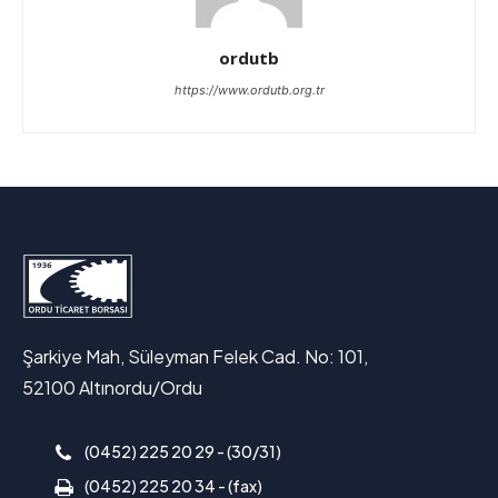
ordutb
https://www.ordutb.org.tr
Şarkiye Mah, Süleyman Felek Cad. No: 101,
52100 Altınordu/Ordu
(0452) 225 20 29 - (30/31)
(0452) 225 20 34 - (fax)